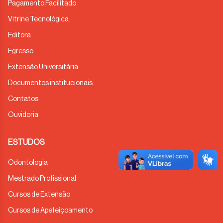
Pagamento Facilitado
Vitrine Tecnológica
Editora
Egresso
Extensão Universitária
Documentos institucionais
Contatos
Ouvidoria
ESTUDOS
Odontologia
Mestrado Profissional
Cursos de Extensão
Cursos de Apefeiçoamento