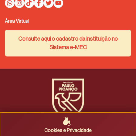
Área Virtual
Consulte aqui o cadastro da instituição no
Sistema e-MEC
Fale conosco
|
Trabalhe conosco
Política de privacidade
|
Termos de uso
Cookies e Privacidade