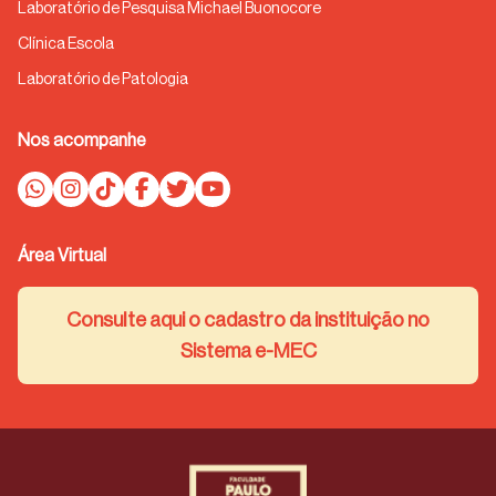
Laboratório de Pesquisa Michael Buonocore
Clínica Escola
Laboratório de Patologia
Nos acompanhe
Área Virtual
Consulte aqui o cadastro da instituição no
Sistema e-MEC