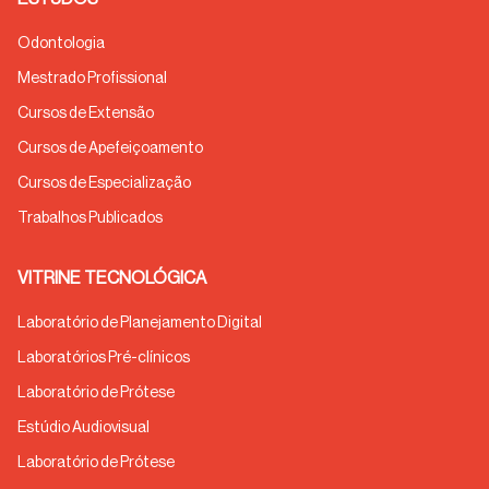
Odontologia
Mestrado Profissional
Cursos de Extensão
Cursos de Apefeiçoamento
Cursos de Especialização
Trabalhos Publicados
VITRINE TECNOLÓGICA
Laboratório de Planejamento Digital
Laboratórios Pré-clínicos
Laboratório de Prótese
Estúdio Audiovisual
Laboratório de Prótese