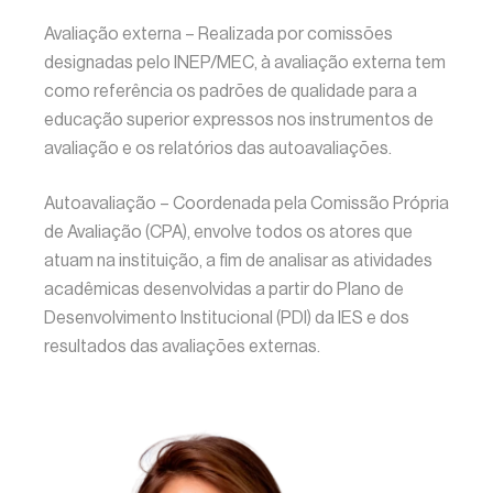
Avaliação externa – Realizada por comissões
designadas pelo INEP/MEC, à avaliação externa tem
como referência os padrões de qualidade para a
educação superior expressos nos instrumentos de
avaliação e os relatórios das autoavaliações.
Autoavaliação – Coordenada pela Comissão Própria
de Avaliação (CPA), envolve todos os atores que
atuam na instituição, a fim de analisar as atividades
acadêmicas desenvolvidas a partir do Plano de
Desenvolvimento Institucional (PDI) da IES e dos
resultados das avaliações externas.