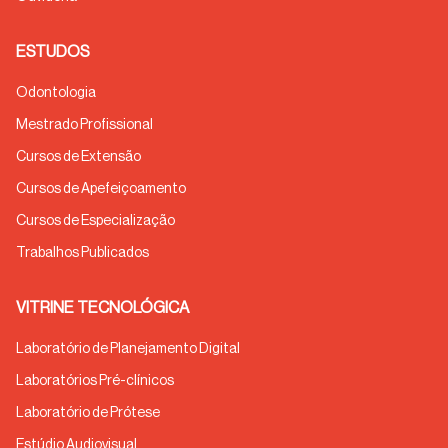
ESTUDOS
Odontologia
Mestrado Profissional
Cursos de Extensão
Cursos de Apefeiçoamento
Cursos de Especialização
Trabalhos Publicados
VITRINE TECNOLÓGICA
Laboratório de Planejamento Digital
Laboratórios Pré-clínicos
Laboratório de Prótese
Estúdio Audiovisual