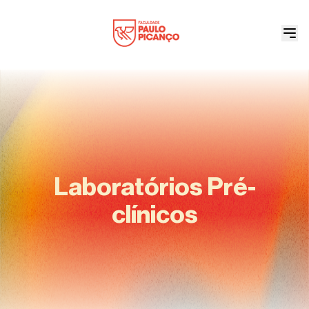
Laboratórios Pré-
clínicos