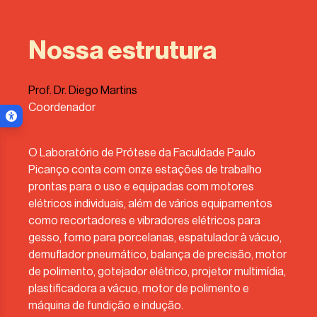
Nossa estrutura
Prof. Dr. Diego Martins
Coordenador
Menu de acessibilidade
ar menu
O Laboratório de Prótese da Faculdade Paulo
Picanço conta com onze estações de trabalho
prontas para o uso e equipadas com motores
elétricos individuais, além de vários equipamentos
como recortadores e vibradores elétricos para
gesso, forno para porcelanas, espatulador à vácuo,
demuflador pneumático, balança de precisão, motor
de polimento, gotejador elétrico, projetor multimídia,
plastificadora a vácuo, motor de polimento e
máquina de fundição e indução.