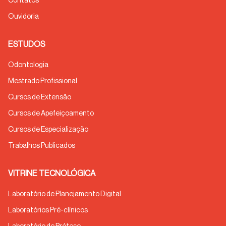
Contatos
Ouvidoria
ESTUDOS
Odontologia
Mestrado Profissional
Cursos de Extensão
Cursos de Apefeiçoamento
Cursos de Especialização
Trabalhos Publicados
VITRINE TECNOLÓGICA
Laboratório de Planejamento Digital
Laboratórios Pré-clínicos