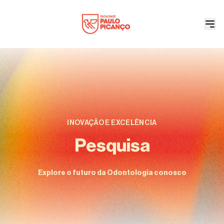
INOVAÇÃO E EXCELÊNCIA
Pesquisa
Explore o futuro da Odontologia conosco