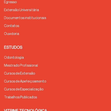
Egresso
Extensão Universitária
Documentos institucionais
Contatos
Ouvidoria
ESTUDOS
Odontologia
Mestrado Profissional
Cursos de Extensão
Cursos de Apefeiçoamento
Cursos de Especialização
Trabalhos Publicados
VITRINE TECNOLÓGICA