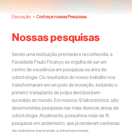
Educação
>
Conheça nossas Pesquisas
Nossas pesquisas
Sendo uma instituição premiada e reconhecida, a
Faculdade Paulo Picanço se orgulha de ser um
centro de excelência em pesquisas na área da
odontologia. Os resultados do nosso trabalho nos
transformaram em um polo de inovação, incluindo o
primeiro transplante de polpa dentária bem-
sucedido do mundo. Em nossos 12 laboratórios, são
desenvolvidas pesquisas nas mais diversas áreas da
odontologia. Atualmente, possuímos mais de 15
pesquisas em andamento, que já renderam centenas
de prêmios nacionais e internacionais.