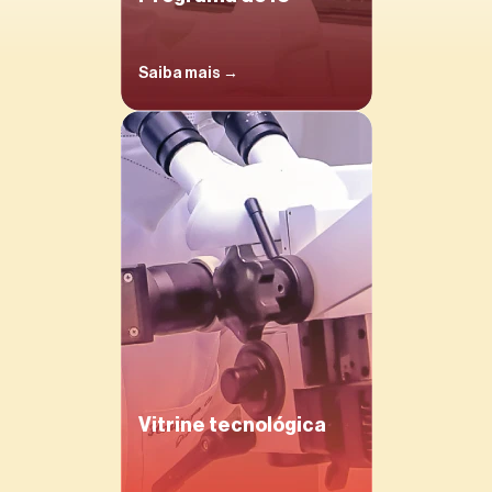
Saiba mais →
Vitrine tecnológica