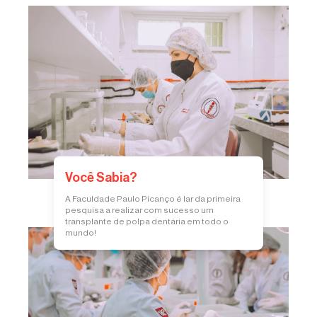
Você Sabia?
A Faculdade Paulo Picanço é lar da primeira
pesquisa a realizar com sucesso um
transplante de polpa dentária em todo o
mundo!