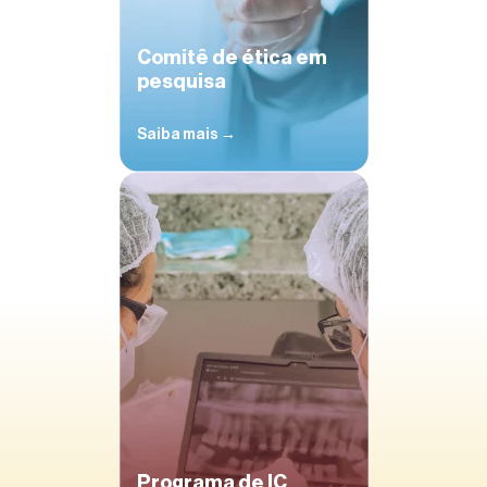
Comitê de ética em
pesquisa
Saiba mais →
Programa de IC