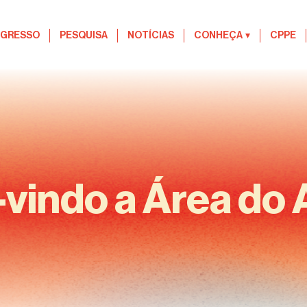
EGRESSO
PESQUISA
NOTÍCIAS
CONHEÇA
▾
CPPE
vindo a Área do 