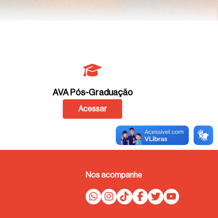
AVA Pós-Graduação
Acessar
Nos acompanhe