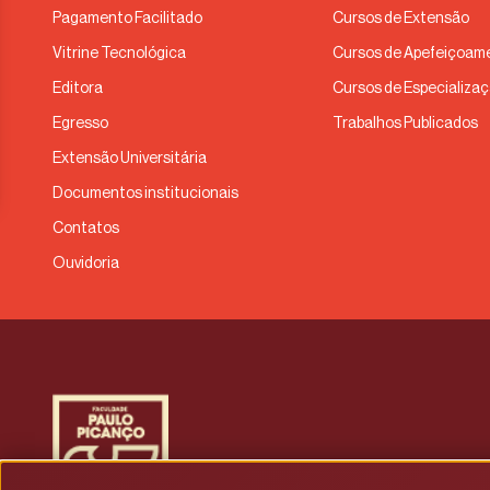
Pagamento Facilitado
Cursos de Extensão
Vitrine Tecnológica
Cursos de Apefeiçoam
Editora
Cursos de Especializa
Egresso
Trabalhos Publicados
Extensão Universitária
Documentos institucionais
Contatos
Ouvidoria