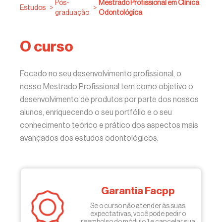
Pós-
Mestrado Profissional em Clínica
Estudos
>
>
graduação
Odontológica
O curso
Focado no seu desenvolvimento profissional, o
nosso Mestrado Profissional tem como objetivo o
desenvolvimento de produtos por parte dos nossos
alunos, enriquecendo o seu portfólio e o seu
conhecimento teórico e prático dos aspectos mais
avançados dos estudos odontológicos.
Garantia Facpp
Se o curso não atender às suas
expectativas, você pode pedir o
reembolso do módulo 1 e cancelar sua