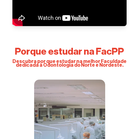
Porque estudar na FacPP
Descubra por que estudar na melhor Faculdade
dedicada
à Odontologia do Norte e Nordeste.