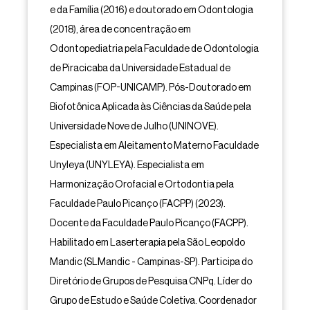
e da Família (2016) e doutorado em Odontologia
(2018), área de concentração em
Odontopediatria pela Faculdade de Odontologia
de Piracicaba da Universidade Estadual de
Campinas (FOP-UNICAMP). Pós-Doutorado em
Biofotônica Aplicada às Ciências da Saúde pela
Universidade Nove de Julho (UNINOVE).
Especialista em Aleitamento Materno Faculdade
Unyleya (UNYLEYA). Especialista em
Harmonização Orofacial e Ortodontia pela
Faculdade Paulo Picanço (FACPP) (2023).
Docente da Faculdade Paulo Picanço (FACPP).
Habilitado em Laserterapia pela São Leopoldo
Mandic (SLMandic - Campinas-SP). Participa do
Diretório de Grupos de Pesquisa CNPq. Líder do
Grupo de Estudo e Saúde Coletiva. Coordenador