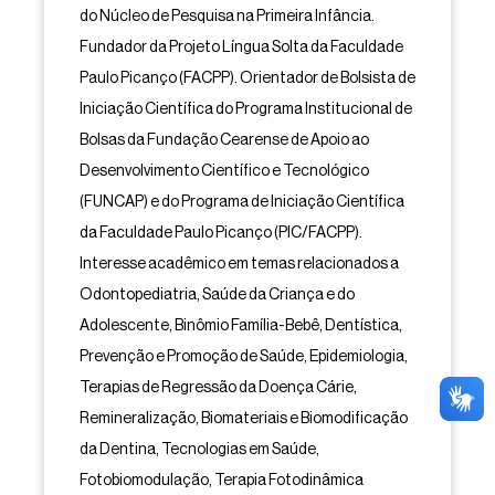
do Núcleo de Pesquisa na Primeira Infância.
Fundador da Projeto Língua Solta da Faculdade
Paulo Picanço (FACPP). Orientador de Bolsista de
Iniciação Científica do Programa Institucional de
Bolsas da Fundação Cearense de Apoio ao
Desenvolvimento Científico e Tecnológico
(FUNCAP) e do Programa de Iniciação Científica
da Faculdade Paulo Picanço (PIC/FACPP).
Interesse acadêmico em temas relacionados a
Odontopediatria, Saúde da Criança e do
Adolescente, Binômio Família-Bebê, Dentística,
Prevenção e Promoção de Saúde, Epidemiologia,
Terapias de Regressão da Doença Cárie,
Remineralização, Biomateriais e Biomodificação
da Dentina, Tecnologias em Saúde,
Fotobiomodulação, Terapia Fotodinâmica