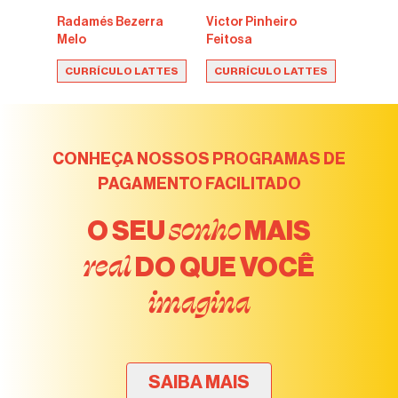
Radamés Bezerra
Victor Pinheiro
Melo
Feitosa
CURRÍCULO LATTES
CURRÍCULO LATTES
CONHEÇA NOSSOS PROGRAMAS DE
PAGAMENTO FACILITADO
sonho
O SEU
MAIS
real
DO QUE VOCÊ
imagina
SAIBA MAIS