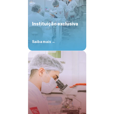
Instituição exclusiva
Saiba mais →