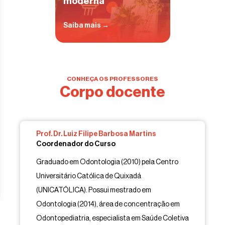
moderna
Saiba mais →
CONHEÇA OS PROFESSORES
Corpo docente
Prof. Dr. Luiz Filipe Barbosa Martins
Coordenador do Curso
Graduado em Odontologia (2010) pela Centro
Universitário Católica de Quixadá
(UNICATÓLICA). Possui mestrado em
Odontologia (2014), área de concentração em
Odontopediatria, especialista em Saúde Coletiva