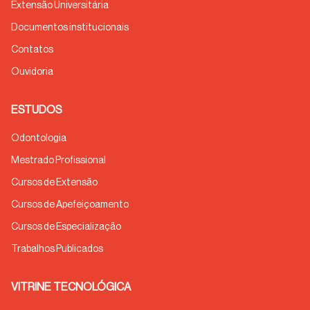
Extensão Universitária
Documentos institucionais
Contatos
Ouvidoria
ESTUDOS
Odontologia
Mestrado Profissional
Cursos de Extensão
Cursos de Apefeiçoamento
Cursos de Especialização
Trabalhos Publicados
VITRINE TECNOLÓGICA