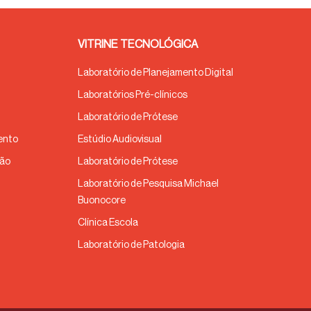
VITRINE TECNOLÓGICA
Laboratório de Planejamento Digital
Laboratórios Pré-clínicos
Laboratório de Prótese
ento
Estúdio Audiovisual
ção
Laboratório de Prótese
Laboratório de Pesquisa Michael
Buonocore
Clínica Escola
Laboratório de Patologia