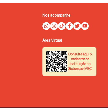
Nos acompanhe
Área Virtual
Consulte aqui o
cadastro da
instituição no
Sistema e-MEC