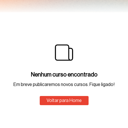
Nenhum curso encontrado
Em breve publicaremos novos cursos. Fique ligado!
Voltar para Home