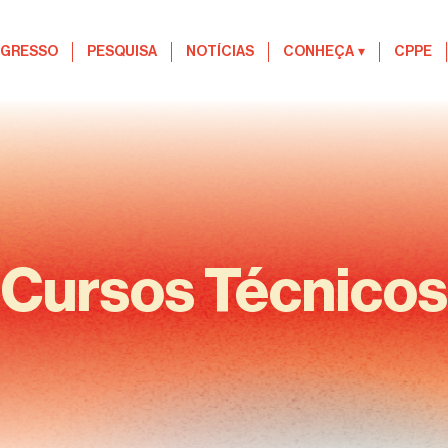
EGRESSO
PESQUISA
NOTÍCIAS
CONHEÇA
▾
CPPE
Cursos Técnicos