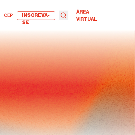
ÁREA
INSCREVA-
CEP
VIRTUAL
SE