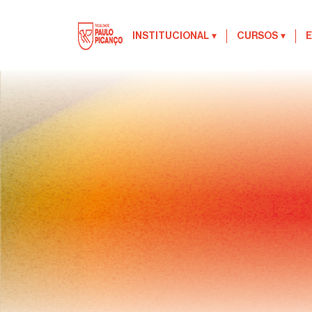
INSTITUCIONAL
▾
CURSOS
▾