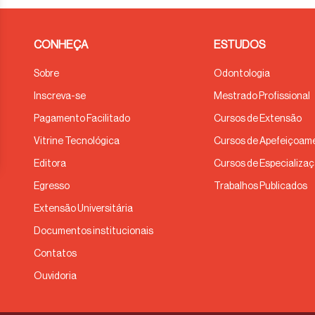
CONHEÇA
ESTUDOS
Sobre
Odontologia
Inscreva-se
Mestrado Profissional
Pagamento Facilitado
Cursos de Extensão
Vitrine Tecnológica
Cursos de Apefeiçoam
Editora
Cursos de Especializa
Egresso
Trabalhos Publicados
Extensão Universitária
Documentos institucionais
Contatos
Ouvidoria