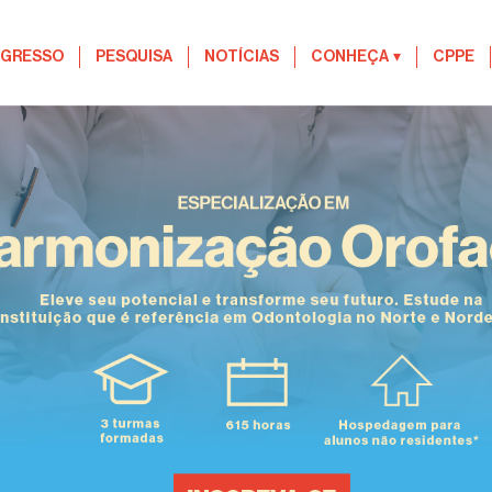
EGRESSO
PESQUISA
NOTÍCIAS
CONHEÇA
▾
CPPE