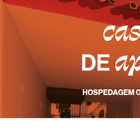
ca
ap
DE
HOSPEDAGEM G