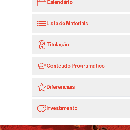
Calendário
Lista de Materiais
Titulação
Conteúdo Programático
Diferenciais
Investimento