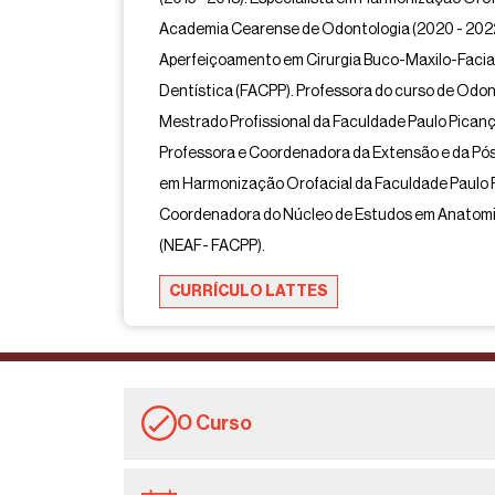
Academia Cearense de Odontologia (2020 - 2022
Aperfeiçoamento em Cirurgia Buco-Maxilo-Facial
Dentística (FACPP). Professora do curso de Odon
Mestrado Profissional da Faculdade Paulo Picanç
Professora e Coordenadora da Extensão e da P
em Harmonização Orofacial da Faculdade Paulo 
Coordenadora do Núcleo de Estudos em Anatomi
(NEAF- FACPP).
CURRÍCULO LATTES
O Curso