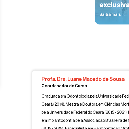
exclusiv
Saiba mais →
Profa. Dra. Luane Macedo de Sousa
Coordenador do Curso
Graduada em Odontologia pela Universidade Fed
Ceará (2014). Mestra e Doutora em Ciências Mor
pela Universidade Federal do Ceará (2015 - 2021).
em Implantodontia pela Associação Brasileira de
(2015 - 2018). Especialista em Harmonização Orof