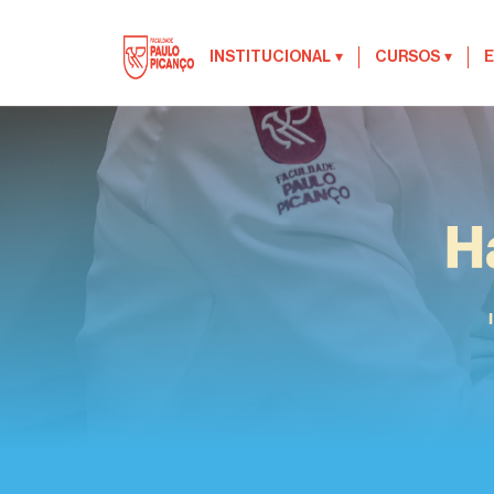
INSTITUCIONAL
▾
CURSOS
▾