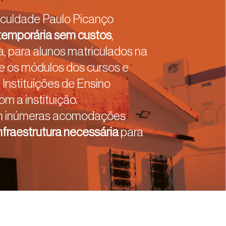
culdade Paulo Picanço
emporária sem custos
,
 para alunos matriculados na
 os módulos dos cursos e
Instituições de Ensino
m a instituição.
om inúmeras acomodações
nfraestrutura necessária
para