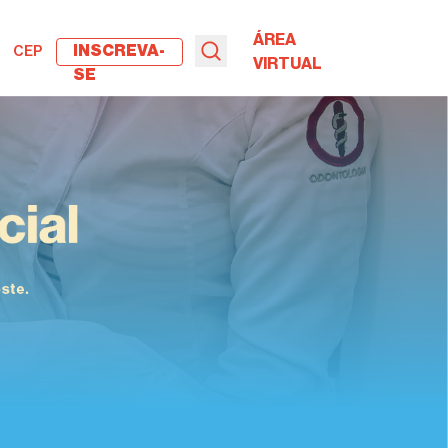
ÁREA
INSCREVA-
CEP
VIRTUAL
SE