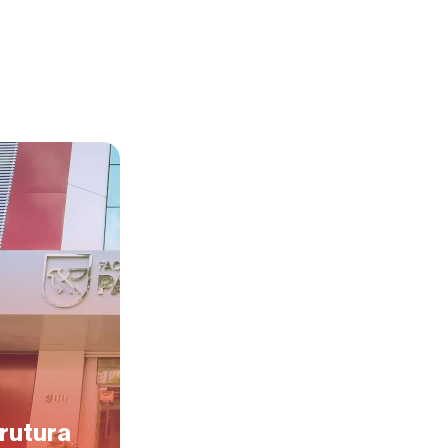
trutura